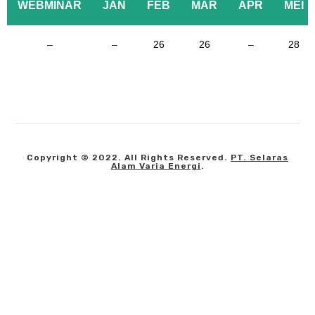
WEBMINAR
JAN
FEB
MAR
APR
MEI
–
–
26
26
–
28
Copyright © 2022. All Rights Reserved.
PT. Selaras
Alam Varia Energi
.