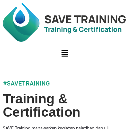
#SAVETRAINING
Training &
Certification
SAVE Training menawarkan kegiatan pelatihan dan uji