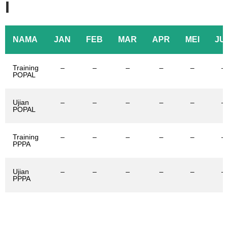
I
NAMA
JAN
FEB
MAR
APR
MEI
JU
Training
–
–
–
–
–
–
POPAL
Ujian
–
–
–
–
–
–
POPAL
Training
–
–
–
–
–
–
PPPA
Ujian
–
–
–
–
–
–
PPPA