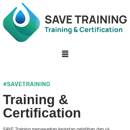
#SAVETRAINING
Training &
Certification
SAVE Training menawarkan kegiatan pelatihan dan uji