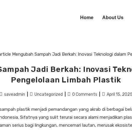
Home
About Us
ampah Jadi Berkah: Inovasi Tekn
Pengelolaan Limbah Plastik
saveadmin
Uncategorized
0 Comments
April 15, 202
ampah plastik menjadi pemandangan yang akrab di berbagai bel
ndonesia. Sifatnya yang sulit terurai secara alami menjadikan plas
aman serius bagi lingkungan, mencemari lautan, merusak ekosist