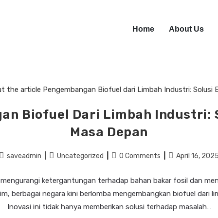
Home
About Us
 Biofuel Dari Limbah Industri: 
Masa Depan
saveadmin
Uncategorized
0 Comments
April 16, 202
mengurangi ketergantungan terhadap bahan bakar fosil dan m
lim, berbagai negara kini berlomba mengembangkan biofuel dari lim
Inovasi ini tidak hanya memberikan solusi terhadap masalah…