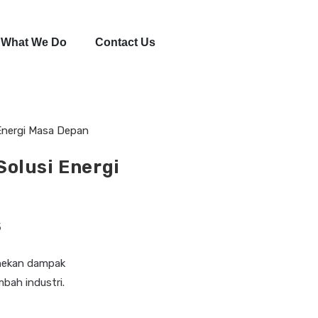
What We Do
Contact Us
Solusi Energi
5
enekan dampak
bah industri.