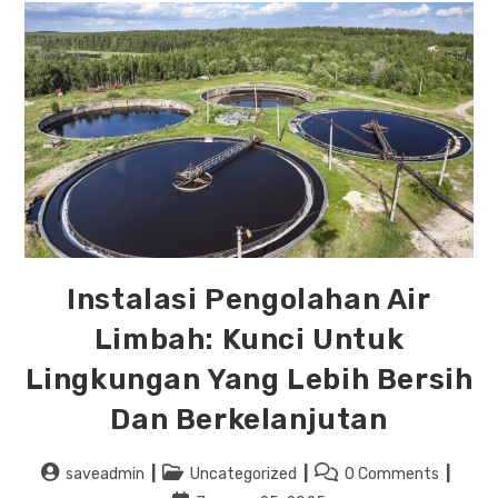
Instalasi Pengolahan Air
Limbah: Kunci Untuk
Lingkungan Yang Lebih Bersih
Dan Berkelanjutan
saveadmin
Uncategorized
0 Comments