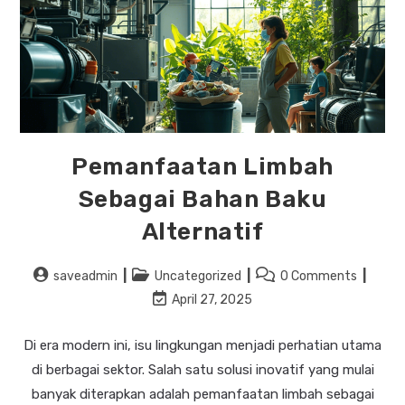
Pemanfaatan Limbah
Sebagai Bahan Baku
Alternatif
saveadmin
Uncategorized
0 Comments
April 27, 2025
Di era modern ini, isu lingkungan menjadi perhatian utama
di berbagai sektor. Salah satu solusi inovatif yang mulai
banyak diterapkan adalah pemanfaatan limbah sebagai