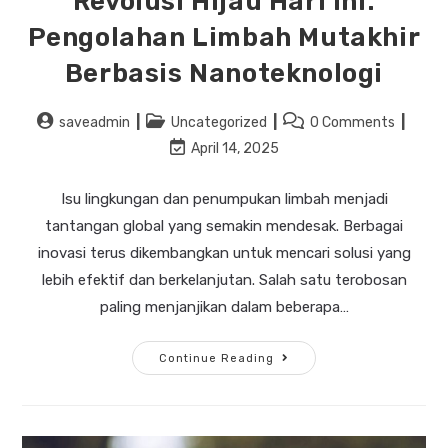
Revolusi Hijau Hari Ini:
Pengolahan Limbah Mutakhir
Berbasis Nanoteknologi
saveadmin
Uncategorized
0 Comments
April 14, 2025
Isu lingkungan dan penumpukan limbah menjadi
tantangan global yang semakin mendesak. Berbagai
inovasi terus dikembangkan untuk mencari solusi yang
lebih efektif dan berkelanjutan. Salah satu terobosan
paling menjanjikan dalam beberapa…
Continue Reading