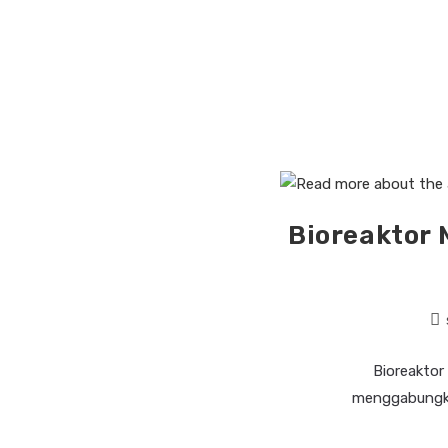
Bioreaktor 
Bioreaktor
menggabungkan