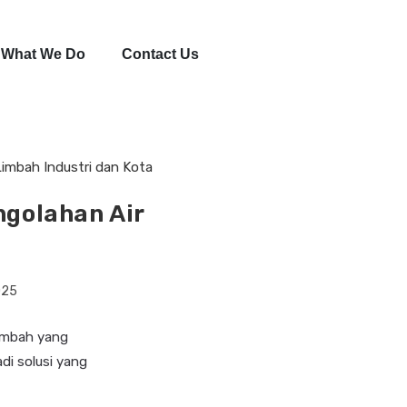
What We Do
Contact Us
ngolahan Air
025
limbah yang
di solusi yang