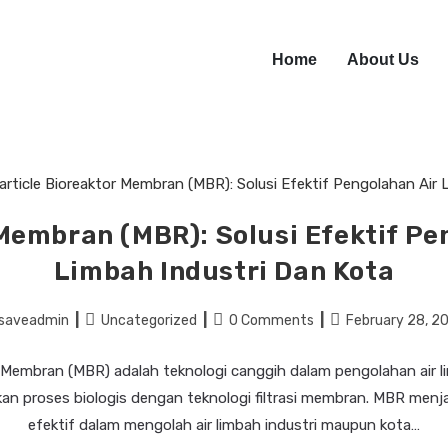
Home
About Us
Membran (MBR): Solusi Efektif Pe
Limbah Industri Dan Kota
saveadmin
Uncategorized
0 Comments
February 28, 2
 Membran (MBR) adalah teknologi canggih dalam pengolahan air 
 proses biologis dengan teknologi filtrasi membran. MBR menja
efektif dalam mengolah air limbah industri maupun kota…