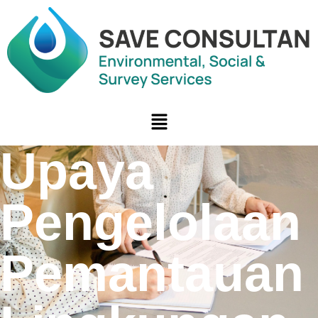
Upaya
Pengelolaan
Pemantauan