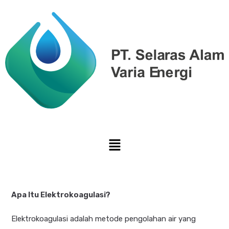
Apa Itu Elektrokoagulasi?
Elektrokoagulasi adalah metode pengolahan air yang