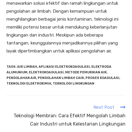
menawarkan solusi efektif dan ramah lingkungan untuk
pengolahan air limbah. Dengan kemampuan untuk
menghilangkan berbagai jenis kontaminan, teknologi ini
memiliki potensi besar untuk mendukung keberlanjutan
lingkungan dan industri. Meskipun ada beberapa
tantangan, keunggulannya menjadikannya pilihan yang
layak dipertimbangkan untuk aplikasi pengolahan air.
TAGS
:
AIR LIMBAH
,
APLIKASI ELEKTROKOAGULASI
,
ELEKTRODA
ALUMUNIUM
,
ELEKTROKOAGULASI
,
METODE PEMURNIAN AIR
,
PENGOLAHAN AIR
,
PENGOLAHAN LIMBAH CAIR
,
PROSES KOAGULASI
,
TEKNOLOGI ELEKTROKIMIA
,
TEKNOLOGI LINGKUNGAN
Next Post
Teknologi Membran: Cara Efektif Mengolah Limbah
Cair Industri untuk Kelestarian Lingkungan