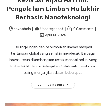
Revolusi Hijau Hari Ini:
Pengolahan Limbah Mutakhir
Berbasis Nanoteknologi
saveadmin
Uncategorized
0 Comments
April 14, 2025
Isu lingkungan dan penumpukan limbah menjadi
tantangan global yang semakin mendesak. Berbagai
inovasi terus dikembangkan untuk mencari solusi yang
lebih efektif dan berkelanjutan. Salah satu terobosan
paling menjanjikan dalam beberapa…
Continue Reading