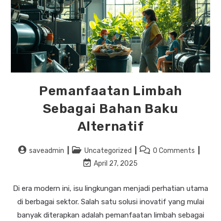
Pemanfaatan Limbah
Sebagai Bahan Baku
Alternatif
saveadmin
Uncategorized
0 Comments
April 27, 2025
Di era modern ini, isu lingkungan menjadi perhatian utama
di berbagai sektor. Salah satu solusi inovatif yang mulai
banyak diterapkan adalah pemanfaatan limbah sebagai