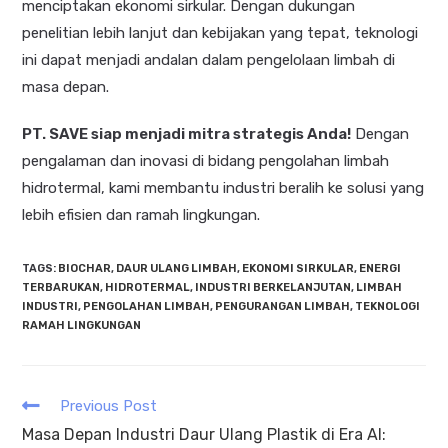
menciptakan ekonomi sirkular. Dengan dukungan
penelitian lebih lanjut dan kebijakan yang tepat, teknologi
ini dapat menjadi andalan dalam pengelolaan limbah di
masa depan.
PT. SAVE siap menjadi mitra strategis Anda!
Dengan
pengalaman dan inovasi di bidang pengolahan limbah
hidrotermal, kami membantu industri beralih ke solusi yang
lebih efisien dan ramah lingkungan.
TAGS
:
BIOCHAR
,
DAUR ULANG LIMBAH
,
EKONOMI SIRKULAR
,
ENERGI
TERBARUKAN
,
HIDROTERMAL
,
INDUSTRI BERKELANJUTAN
,
LIMBAH
INDUSTRI
,
PENGOLAHAN LIMBAH
,
PENGURANGAN LIMBAH
,
TEKNOLOGI
RAMAH LINGKUNGAN
Previous Post
Masa Depan Industri Daur Ulang Plastik di Era AI: