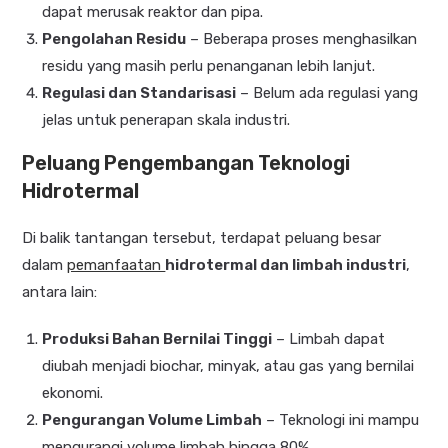
dapat merusak reaktor dan pipa.
Pengolahan Residu
– Beberapa proses menghasilkan
residu yang masih perlu penanganan lebih lanjut.
Regulasi dan Standarisasi
– Belum ada regulasi yang
jelas untuk penerapan skala industri.
Peluang Pengembangan Teknologi
Hidrotermal
Di balik tantangan tersebut, terdapat peluang besar
dalam
pemanfaatan
hidrotermal dan limbah industri
,
antara lain:
Produksi Bahan Bernilai Tinggi
– Limbah dapat
diubah menjadi biochar, minyak, atau gas yang bernilai
ekonomi.
Pengurangan Volume Limbah
– Teknologi ini mampu
mengurangi volume limbah hingga 80%.