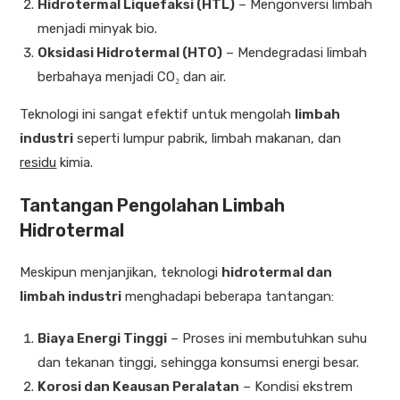
Hidrotermal Liquefaksi (HTL)
– Mengonversi limbah
menjadi minyak bio.
Oksidasi Hidrotermal (HTO)
– Mendegradasi limbah
berbahaya menjadi CO₂ dan air.
Teknologi ini sangat efektif untuk mengolah
limbah
industri
seperti lumpur pabrik, limbah makanan, dan
residu
kimia.
Tantangan Pengolahan Limbah
Hidrotermal
Meskipun menjanjikan, teknologi
hidrotermal dan
limbah industri
menghadapi beberapa tantangan:
Biaya Energi Tinggi
– Proses ini membutuhkan suhu
dan tekanan tinggi, sehingga konsumsi energi besar.
Korosi dan Keausan Peralatan
– Kondisi ekstrem